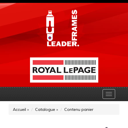
Toggle
navigatio
Accueil
»
Catalogue
»
Contenu panier